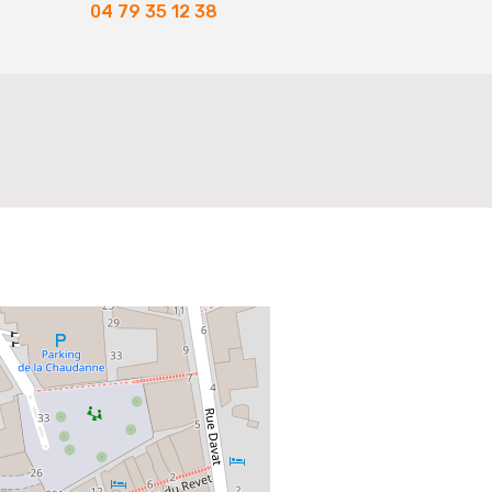
04 79 35 12 38