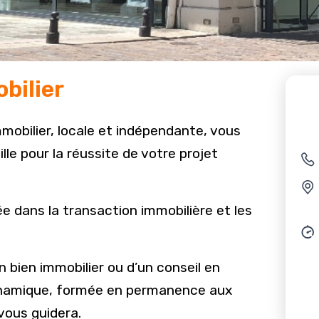
bilier
Javas
pour 
obilier, locale et indépendante, vous
e pour la réussite de votre projet
e dans la transaction immobilière et les
 bien immobilier ou d’un conseil en
dynamique, formée en permanence aux
vous guidera.