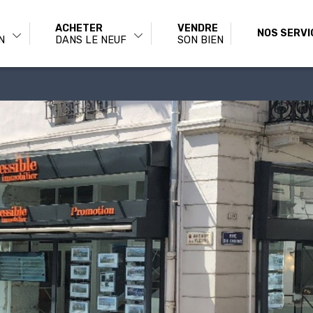
ACHETER
VENDRE
NOS SERVI
N
DANS LE NEUF
SON BIEN