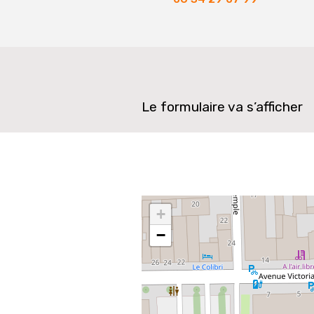
Le formulaire va s’afficher
+
−