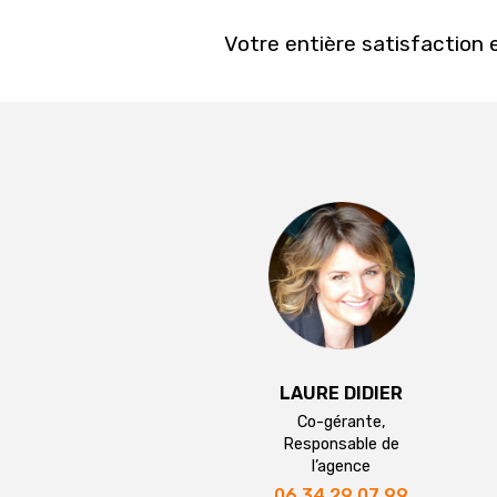
Votre entière satisfaction e
LAURE DIDIER
Co-gérante,
Responsable de
l’agence
06 34 29 07 99